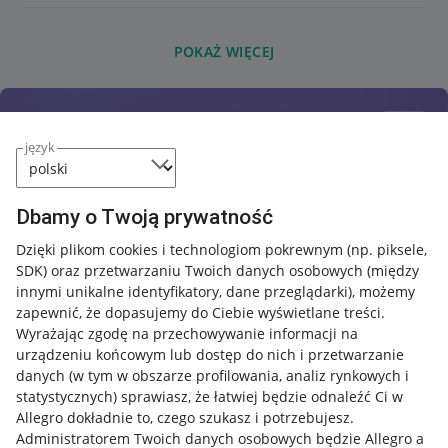
POKAŻ WIĘCEJ
język
Dbamy o Twoją prywatność
Dzięki plikom cookies i technologiom pokrewnym
(np. piksele,
SDK)
oraz przetwarzaniu Twoich danych osobowych
(między
innymi unikalne identyfikatory, dane przeglądarki)
, możemy
zapewnić, że dopasujemy do Ciebie wyświetlane treści.
Wyrażając zgodę na przechowywanie informacji na
urządzeniu końcowym lub dostęp do nich i przetwarzanie
danych (w tym w obszarze profilowania, analiz rynkowych i
statystycznych) sprawiasz, że łatwiej będzie odnaleźć Ci w
Allegro dokładnie to, czego szukasz i potrzebujesz.
Administratorem Twoich danych osobowych będzie Allegro a