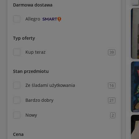
Darmowa dostawa
Allegro
Typ oferty
Kup teraz
39
Stan przedmiotu
Ze śladami użytkowania
16
Bardzo dobry
21
Nowy
2
Cena