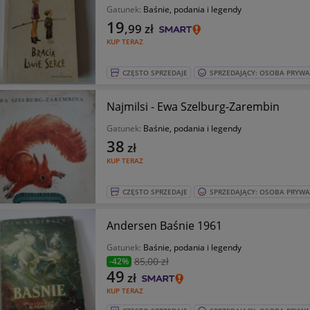
Gatunek:
Baśnie, podania i legendy
19
,99
zł
KUP TERAZ
CZĘSTO SPRZEDAJE
SPRZEDAJĄCY: OSOBA PRYW
Najmilsi - Ewa Szelburg-Zarembin
Gatunek:
Baśnie, podania i legendy
38
zł
KUP TERAZ
CZĘSTO SPRZEDAJE
SPRZEDAJĄCY: OSOBA PRYW
Andersen Baśnie 1961
Gatunek:
Baśnie, podania i legendy
85
,00 zł
-42%
49
zł
KUP TERAZ