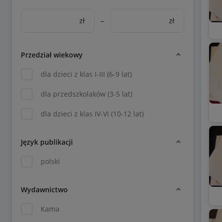
zł
–
zł
Przedział wiekowy
dla dzieci z klas I-III (6-9 lat)
dla przedszkolaków (3-5 lat)
dla dzieci z klas IV-VI (10-12 lat)
Język publikacji
polski
Wydawnictwo
Kama