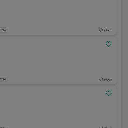
Płock
ATNA
OBSERWU
Płock
ATNA
OBSERWU