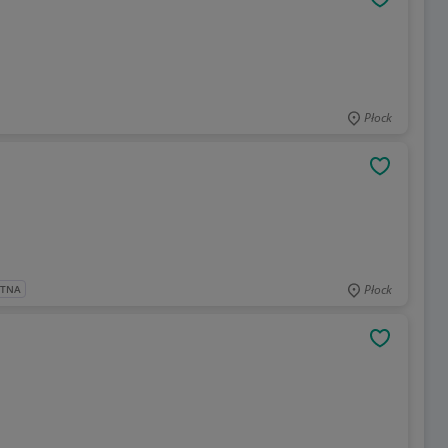
OBSERWU
Płock
OBSERWU
Płock
ATNA
OBSERWU