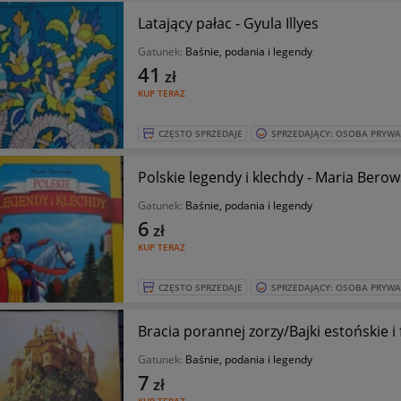
Latający pałac - Gyula Illyes
Gatunek:
Baśnie, podania i legendy
41
zł
KUP TERAZ
CZĘSTO SPRZEDAJE
SPRZEDAJĄCY: OSOBA PRYW
Polskie legendy i klechdy - Maria Bero
Gatunek:
Baśnie, podania i legendy
6
zł
KUP TERAZ
CZĘSTO SPRZEDAJE
SPRZEDAJĄCY: OSOBA PRYW
Bracia porannej zorzy/Bajki estońskie i 
Gatunek:
Baśnie, podania i legendy
7
zł