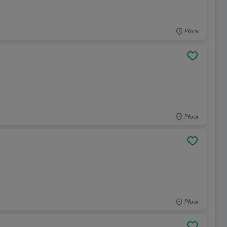
Płock
OBSERWU
Płock
OBSERWU
Płock