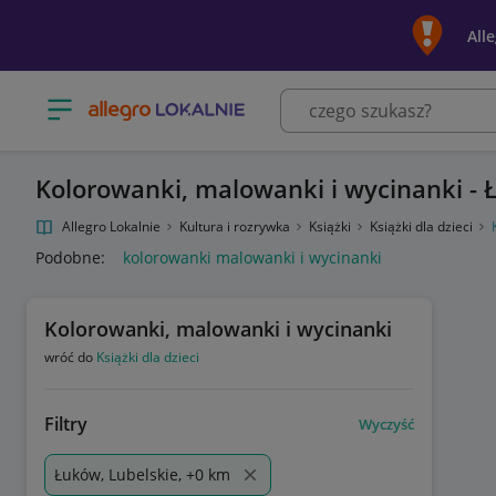
All
Otwórz menu z kategoriami
Kolorowanki, malowanki i wycinanki -
Allegro Lokalnie
Kultura i rozrywka
Książki
Książki dla dzieci
Podobne:
kolorowanki malowanki i wycinanki
Kolorowanki, malowanki i wycinanki
wróć do
Książki dla dzieci
Filtry
Wyczyść
Łuków, Lubelskie, +0 km