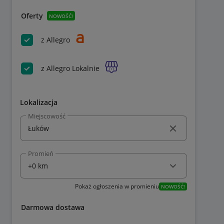
Oferty
NOWOŚĆ!
z Allegro
z Allegro Lokalnie
Lokalizacja
Miejscowość
Promień
Pokaż ogłoszenia w promieniu
NOWOŚĆ!
Darmowa dostawa