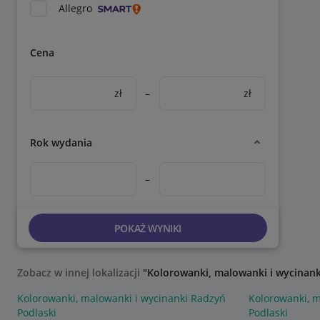
Allegro
Cena
zł
–
zł
Rok wydania
–
POKAŻ WYNIKI
Zobacz w innej lokalizacji
"Kolorowanki, malowanki i wycinank
Kolorowanki, malowanki i wycinanki Radzyń
Kolorowanki, m
Podlaski
Podlaski