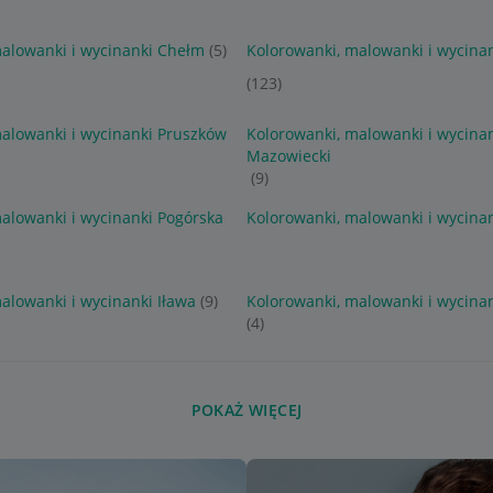
malowanki i wycinanki Chełm
(5)
Kolorowanki, malowanki i wycin
(123)
alowanki i wycinanki Pruszków
Kolorowanki, malowanki i wycina
Mazowiecki
(9)
alowanki i wycinanki Pogórska
Kolorowanki, malowanki i wycinan
alowanki i wycinanki Iława
(9)
Kolorowanki, malowanki i wycin
(4)
POKAŻ WIĘCEJ