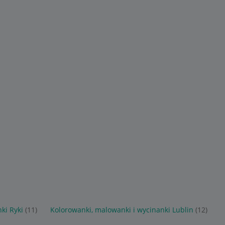
ki Ryki
(11)
Kolorowanki, malowanki i wycinanki Lublin
(12)