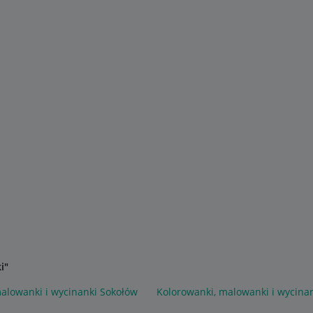
i"
alowanki i wycinanki Sokołów
Kolorowanki, malowanki i wycinan