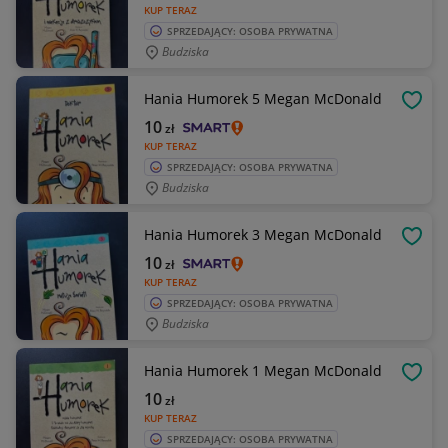
KUP TERAZ
SPRZEDAJĄCY: OSOBA PRYWATNA
Budziska
Hania Humorek 5 Megan McDonald
OBSE
10
zł
KUP TERAZ
SPRZEDAJĄCY: OSOBA PRYWATNA
Budziska
Hania Humorek 3 Megan McDonald
OBSE
10
zł
KUP TERAZ
SPRZEDAJĄCY: OSOBA PRYWATNA
Budziska
Hania Humorek 1 Megan McDonald
OBSE
10
zł
KUP TERAZ
SPRZEDAJĄCY: OSOBA PRYWATNA