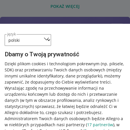
POKAŻ WIĘCEJ
język
Dbamy o Twoją prywatność
Dzięki plikom cookies i technologiom pokrewnym
(np. piksele,
SDK)
oraz przetwarzaniu Twoich danych osobowych
(między
innymi unikalne identyfikatory, dane przeglądarki)
, możemy
zapewnić, że dopasujemy do Ciebie wyświetlane treści.
Wyrażając zgodę na przechowywanie informacji na
urządzeniu końcowym lub dostęp do nich i przetwarzanie
danych (w tym w obszarze profilowania, analiz rynkowych i
statystycznych) sprawiasz, że łatwiej będzie odnaleźć Ci w
Allegro dokładnie to, czego szukasz i potrzebujesz.
Administratorem Twoich danych osobowych będzie Allegro a
w niektórych przypadkach nasi partnerzy (
17
partnerów
), w