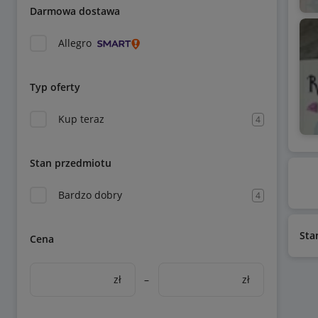
Darmowa dostawa
Allegro
Typ oferty
Kup teraz
4
Stan przedmiotu
Bardzo dobry
4
Sta
Cena
zł
–
zł