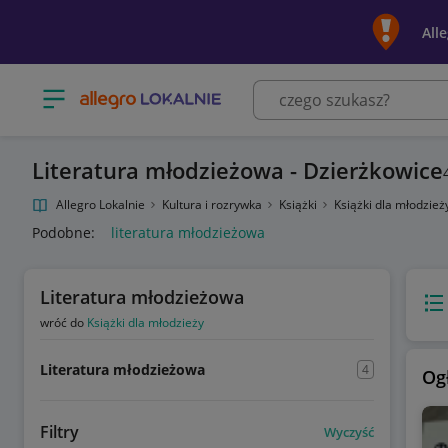
All
Otwórz menu z kategoriami
Literatura młodzieżowa - Dzierżkowice
Allegro Lokalnie
Kultura i rozrywka
Książki
Książki dla młodzie
Podobne:
literatura młodzieżowa
Literatura młodzieżowa
Wido
wróć do
Książki dla młodzieży
Literatura młodzieżowa
4
Og
Filtry
Wyczyść