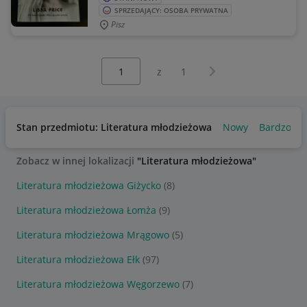
SPRZEDAJĄCY: OSOBA PRYWATNA
Pisz
Wybierz stronę:
Następna strona
z
1
Stan przedmiotu: Literatura młodzieżowa
Nowy
Bardzo do
Zobacz w innej lokalizacji
"Literatura młodzieżowa"
Literatura młodzieżowa Giżycko
(8)
Literatura młodzieżowa Łomża
(9)
Literatura młodzieżowa Mrągowo
(5)
Literatura młodzieżowa Ełk
(97)
Literatura młodzieżowa Węgorzewo
(7)