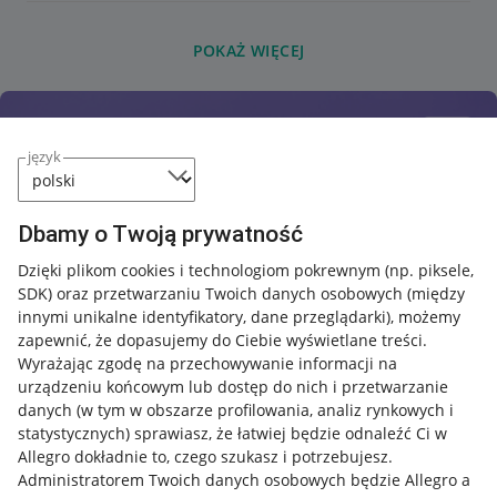
POKAŻ WIĘCEJ
język
Dbamy o Twoją prywatność
Dzięki plikom cookies i technologiom pokrewnym
(np. piksele,
SDK)
oraz przetwarzaniu Twoich danych osobowych
(między
innymi unikalne identyfikatory, dane przeglądarki)
, możemy
zapewnić, że dopasujemy do Ciebie wyświetlane treści.
Wyrażając zgodę na przechowywanie informacji na
urządzeniu końcowym lub dostęp do nich i przetwarzanie
danych (w tym w obszarze profilowania, analiz rynkowych i
statystycznych) sprawiasz, że łatwiej będzie odnaleźć Ci w
Allegro dokładnie to, czego szukasz i potrzebujesz.
Administratorem Twoich danych osobowych będzie Allegro a