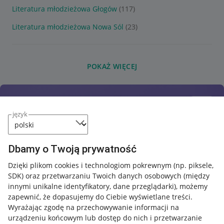
Literatura młodzieżowa Głogów
(117)
Literatura młodzieżowa Nowa Sól
(23)
POKAŻ WIĘCEJ
język
Dbamy o Twoją prywatność
Dzięki plikom cookies i technologiom pokrewnym
(np. piksele,
SDK)
oraz przetwarzaniu Twoich danych osobowych
(między
innymi unikalne identyfikatory, dane przeglądarki)
, możemy
zapewnić, że dopasujemy do Ciebie wyświetlane treści.
Wyrażając zgodę na przechowywanie informacji na
urządzeniu końcowym lub dostęp do nich i przetwarzanie