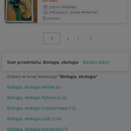
KUP TERAZ
CZĘSTO SPRZEDAJE
SPRZEDAJĄCY: OSOBA PRYWATNA
Łękińsko
Wybierz stronę:
Następna strona
z
1
Stan przedmiotu: Biologia, ekologia
Bardzo dobry
Zobacz w innej lokalizacji
"Biologia, ekologia"
Biologia, ekologia Mstów
(6)
Biologia, ekologia Pabianice
(5)
Biologia, ekologia Częstochowa
(12)
Biologia, ekologia Łódź
(214)
Biologia, ekologia Konopiska
(7)