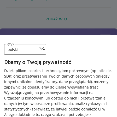
POKAŻ WIĘCEJ
język
Dbamy o Twoją prywatność
Dzięki plikom cookies i technologiom pokrewnym
(np. piksele,
SDK)
oraz przetwarzaniu Twoich danych osobowych
(między
innymi unikalne identyfikatory, dane przeglądarki)
, możemy
zapewnić, że dopasujemy do Ciebie wyświetlane treści.
Wyrażając zgodę na przechowywanie informacji na
urządzeniu końcowym lub dostęp do nich i przetwarzanie
danych (w tym w obszarze profilowania, analiz rynkowych i
statystycznych) sprawiasz, że łatwiej będzie odnaleźć Ci w
Allegro dokładnie to, czego szukasz i potrzebujesz.