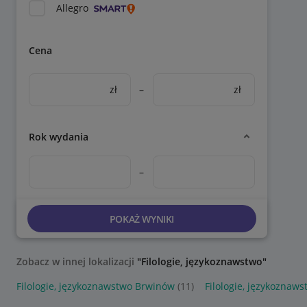
Allegro
Cena
zł
–
zł
Rok wydania
–
POKAŻ WYNIKI
Zobacz w innej lokalizacji
"Filologie, językoznawstwo"
Filologie, językoznawstwo Brwinów
(11)
Filologie, językoznaw