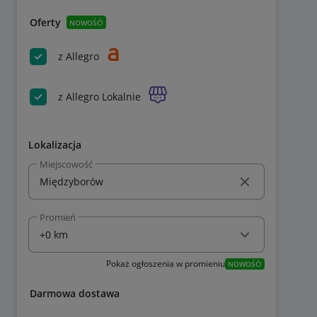
Oferty
NOWOŚĆ!
z Allegro
z Allegro Lokalnie
Lokalizacja
Miejscowość
Promień
Pokaż ogłoszenia w promieniu
NOWOŚĆ!
Darmowa dostawa