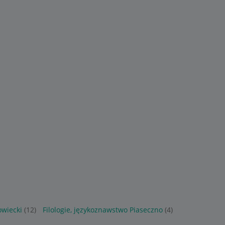
owiecki
(12)
Filologie, językoznawstwo Piaseczno
(4)