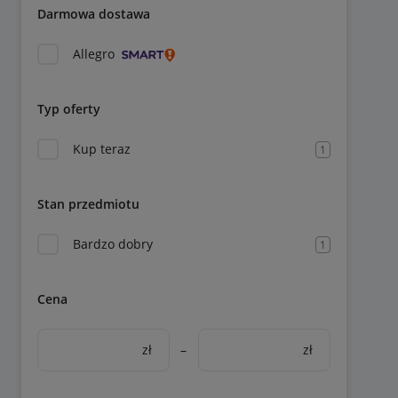
Darmowa dostawa
Allegro
Typ oferty
Kup teraz
1
Stan przedmiotu
Bardzo dobry
1
Cena
zł
–
zł