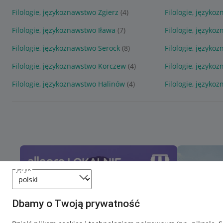
Filologie, językoznawstwo Zgierz
(4)
Filologie, języko
Filologie, językoznawstwo Iława
(7)
Filologie, język
Filologie, językoznawstwo Serock
(8)
Filologie, język
Filologie, językoznawstwo Korczew
(4)
Filologie, język
Filologie, językoznawstwo Halinów
(4)
Filologie, język
język
Dbamy o Twoją prywatność