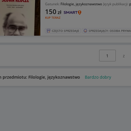
Gatunek:
Filologie, językoznawstwo
Język publikacji:
p
150
zł
KUP TERAZ
CZĘSTO SPRZEDAJE
SPRZEDAJĄCY: OSOBA PRYW
Wybierz stronę:
n przedmiotu: Filologie, językoznawstwo
Bardzo dobry