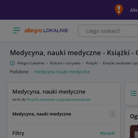
All
Otwórz menu z kategoriami
Medycyna, nauki medyczne - Książki - 
Allegro Lokalnie
Kultura i rozrywka
Książki
Książki naukowe i 
Podobne:
medycyna nauki medyczne
Medycyna, nauki medyczne
Wido
wróć do
Książki naukowe i popularnonaukowe
Medycyna, nauki medyczne
3
Og
Filtry
Wyczyść