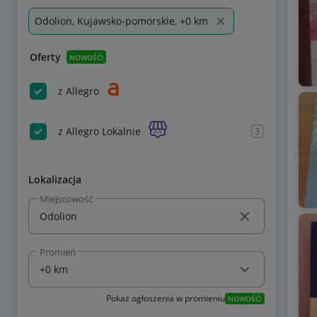
Odolion, Kujawsko-pomorskie, +0 km
Oferty
NOWOŚĆ!
z Allegro
z Allegro Lokalnie
3
Lokalizacja
Miejscowość
Promień
Pokaż ogłoszenia w promieniu
NOWOŚĆ!