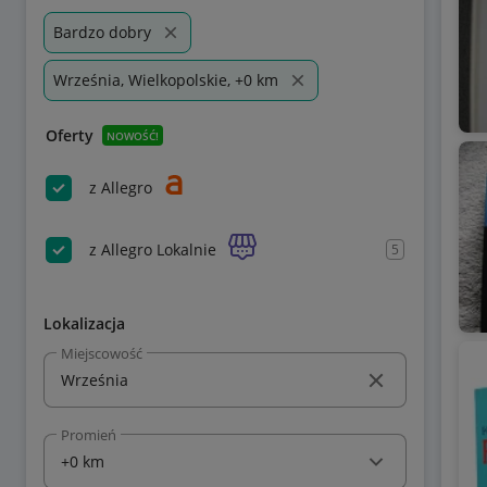
Bardzo dobry
Września, Wielkopolskie, +0 km
Oferty
NOWOŚĆ!
z Allegro
z Allegro Lokalnie
5
Lokalizacja
Miejscowość
Promień