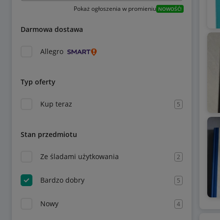
Pokaż ogłoszenia w promieniu
NOWOŚĆ!
Darmowa dostawa
Allegro
Typ oferty
Kup teraz
5
Stan przedmiotu
Ze śladami użytkowania
2
Bardzo dobry
5
Nowy
4