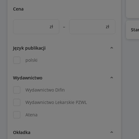
Cena
zł
–
zł
Sta
Język publikacji
polski
Wydawnictwo
Wydawnictwo Difin
Wydawnictwo Lekarskie PZWL
Atena
Okładka