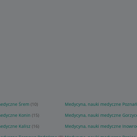
medyczne Śrem
(10)
Medycyna, nauki medyczne Pozna
medyczne Konin
(15)
Medycyna, nauki medyczne Gorzyce
edyczne Kalisz
(16)
Medycyna, nauki medyczne Inowro