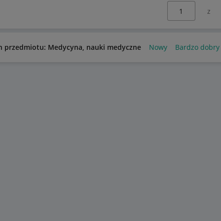
Wybierz stronę:
n przedmiotu: Medycyna, nauki medyczne
Nowy
Bardzo dobry