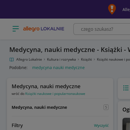
All
Otwórz menu z kategoriami
Medycyna, nauki medyczne - Książki -
Allegro Lokalnie
Kultura i rozrywka
Książki
Książki naukowe i 
Podobne:
medycyna nauki medyczne
Medycyna, nauki medyczne
Wido
wróć do
Książki naukowe i popularnonaukowe
Medycyna, nauki medyczne
5
Og
Filtry
Wyczyść