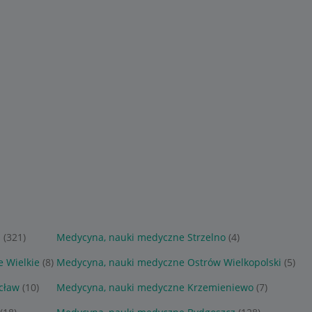
ń
(321)
Medycyna, nauki medyczne Strzelno
(4)
 Wielkie
(8)
Medycyna, nauki medyczne Ostrów Wielkopolski
(5)
cław
(10)
Medycyna, nauki medyczne Krzemieniewo
(7)