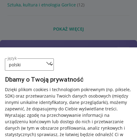
Sztuka, kultura i etnologia Gorlice
(12)
POKAŻ WIĘCEJ
język
Dbamy o Twoją prywatność
Dzięki plikom cookies i technologiom pokrewnym
(np. piksele,
SDK)
oraz przetwarzaniu Twoich danych osobowych
(między
innymi unikalne identyfikatory, dane przeglądarki)
, możemy
zapewnić, że dopasujemy do Ciebie wyświetlane treści.
Wyrażając zgodę na przechowywanie informacji na
urządzeniu końcowym lub dostęp do nich i przetwarzanie
danych (w tym w obszarze profilowania, analiz rynkowych i
statystycznych) sprawiasz, że łatwiej będzie odnaleźć Ci w