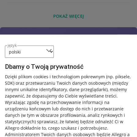
POKAŻ WIĘCEJ
język
Dbamy o Twoją prywatność
Dzięki plikom cookies i technologiom pokrewnym
(np. piksele,
SDK)
oraz przetwarzaniu Twoich danych osobowych
(między
innymi unikalne identyfikatory, dane przeglądarki)
, możemy
zapewnić, że dopasujemy do Ciebie wyświetlane treści.
Wyrażając zgodę na przechowywanie informacji na
urządzeniu końcowym lub dostęp do nich i przetwarzanie
danych (w tym w obszarze profilowania, analiz rynkowych i
statystycznych) sprawiasz, że łatwiej będzie odnaleźć Ci w
Allegro dokładnie to, czego szukasz i potrzebujesz.
Administratorem Twoich danych osobowych będzie Allegro a