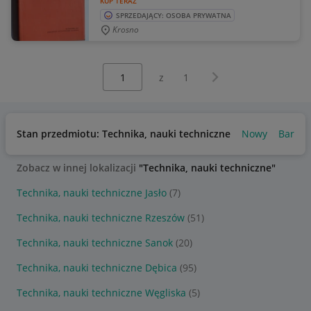
KUP TERAZ
SPRZEDAJĄCY: OSOBA PRYWATNA
Krosno
Wybierz stronę:
Następna strona
z
1
Stan przedmiotu: Technika, nauki techniczne
Nowy
Bardzo
Zobacz w innej lokalizacji
"Technika, nauki techniczne"
Technika, nauki techniczne Jasło
(7)
Technika, nauki techniczne Rzeszów
(51)
Technika, nauki techniczne Sanok
(20)
Technika, nauki techniczne Dębica
(95)
Technika, nauki techniczne Węgliska
(5)