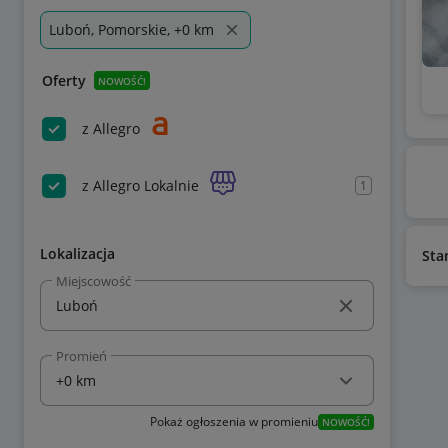
Luboń, Pomorskie, +0 km
Oferty
NOWOŚĆ!
z Allegro
z Allegro Lokalnie
1
Lokalizacja
Sta
Miejscowość
Promień
Pokaż ogłoszenia w promieniu
NOWOŚĆ!