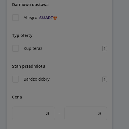
Darmowa dostawa
Allegro
Typ oferty
Kup teraz
1
Stan przedmiotu
Bardzo dobry
1
Cena
zł
–
zł