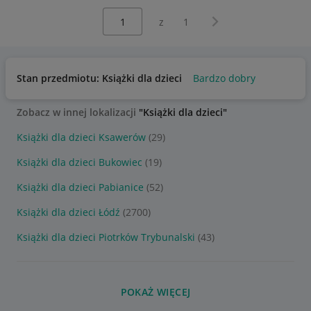
Wybierz stronę:
Następna strona
z
1
Stan przedmiotu: Książki dla dzieci
Bardzo dobry
Zobacz w innej lokalizacji
"Książki dla dzieci"
Książki dla dzieci Ksawerów
(29)
Książki dla dzieci Bukowiec
(19)
Książki dla dzieci Pabianice
(52)
Książki dla dzieci Łódź
(2700)
Książki dla dzieci Piotrków Trybunalski
(43)
POKAŻ WIĘCEJ