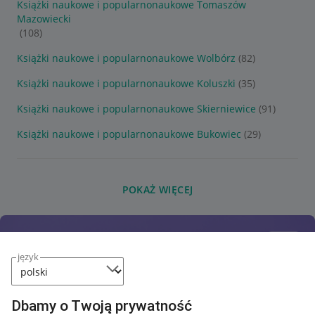
Książki naukowe i popularnonaukowe Tomaszów
Mazowiecki
(108)
Książki naukowe i popularnonaukowe Wolbórz
(82)
Książki naukowe i popularnonaukowe Koluszki
(35)
Książki naukowe i popularnonaukowe Skierniewice
(91)
Książki naukowe i popularnonaukowe Bukowiec
(29)
POKAŻ WIĘCEJ
język
Dbamy o Twoją prywatność