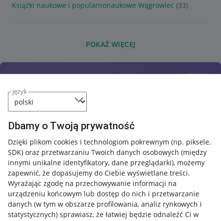
Książki naukowe i popularnonaukowe Wągrowiec
(33)
POKAŻ WIĘCEJ
język
Dbamy o Twoją prywatność
Dzięki plikom cookies i technologiom pokrewnym
(np. piksele,
SDK)
oraz przetwarzaniu Twoich danych osobowych
(między
innymi unikalne identyfikatory, dane przeglądarki)
, możemy
zapewnić, że dopasujemy do Ciebie wyświetlane treści.
Wyrażając zgodę na przechowywanie informacji na
urządzeniu końcowym lub dostęp do nich i przetwarzanie
danych (w tym w obszarze profilowania, analiz rynkowych i
statystycznych) sprawiasz, że łatwiej będzie odnaleźć Ci w