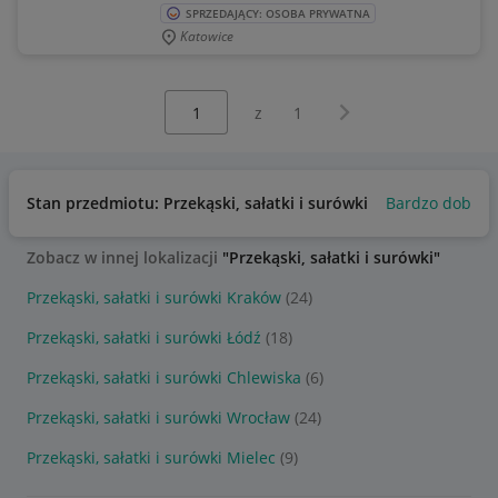
SPRZEDAJĄCY: OSOBA PRYWATNA
Katowice
Wybierz stronę:
Następna strona
z
1
Stan przedmiotu: Przekąski, sałatki i surówki
Bardzo dobry
Zobacz w innej lokalizacji
"Przekąski, sałatki i surówki"
Przekąski, sałatki i surówki Kraków
(24)
Przekąski, sałatki i surówki Łódź
(18)
Przekąski, sałatki i surówki Chlewiska
(6)
Przekąski, sałatki i surówki Wrocław
(24)
Przekąski, sałatki i surówki Mielec
(9)