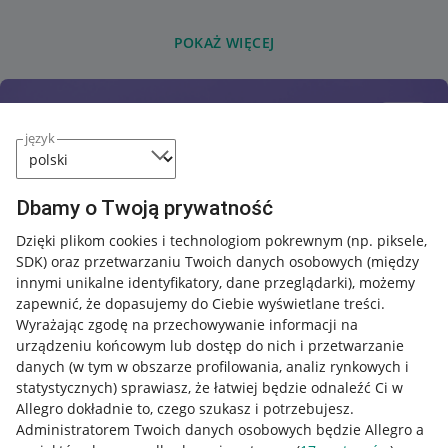
POKAŻ WIĘCEJ
język
Dbamy o Twoją prywatność
Dzięki plikom cookies i technologiom pokrewnym
(np. piksele,
SDK)
oraz przetwarzaniu Twoich danych osobowych
(między
innymi unikalne identyfikatory, dane przeglądarki)
, możemy
zapewnić, że dopasujemy do Ciebie wyświetlane treści.
Wyrażając zgodę na przechowywanie informacji na
urządzeniu końcowym lub dostęp do nich i przetwarzanie
danych (w tym w obszarze profilowania, analiz rynkowych i
statystycznych) sprawiasz, że łatwiej będzie odnaleźć Ci w
Allegro dokładnie to, czego szukasz i potrzebujesz.
Administratorem Twoich danych osobowych będzie Allegro a