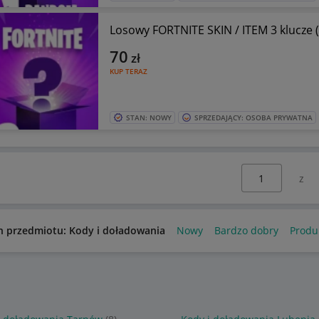
Losowy FORTNITE SKIN / ITEM 3 klucze 
70
zł
KUP TERAZ
STAN: NOWY
SPRZEDAJĄCY: OSOBA PRYWATNA
Wybierz stronę:
n przedmiotu: Kody i doładowania
Nowy
Bardzo dobry
Produ