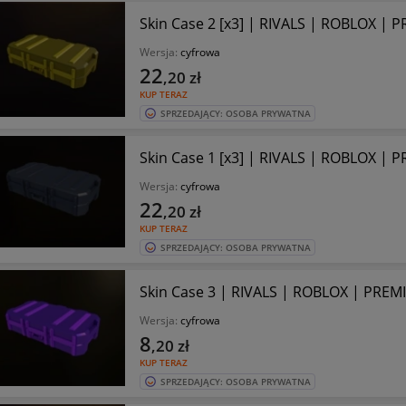
Skin Case 2 [x3] | RIVALS | ROBLOX |
Wersja:
cyfrowa
22
,20
zł
KUP TERAZ
SPRZEDAJĄCY: OSOBA PRYWATNA
Skin Case 1 [x3] | RIVALS | ROBLOX |
Wersja:
cyfrowa
22
,20
zł
KUP TERAZ
SPRZEDAJĄCY: OSOBA PRYWATNA
Skin Case 3 | RIVALS | ROBLOX | PRE
Wersja:
cyfrowa
8
,20
zł
KUP TERAZ
SPRZEDAJĄCY: OSOBA PRYWATNA