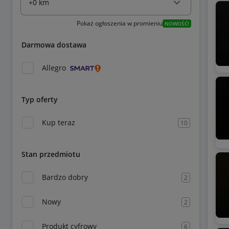
Pokaż ogłoszenia w promieniu
NOWOŚĆ!
Darmowa dostawa
Allegro
Typ oferty
Kup teraz
10
Stan przedmiotu
Bardzo dobry
2
Nowy
2
Produkt cyfrowy
6