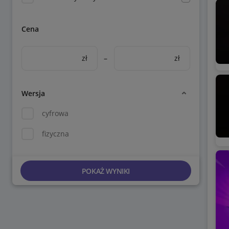
Cena
zł
–
zł
Wersja
cyfrowa
fizyczna
POKAŻ WYNIKI