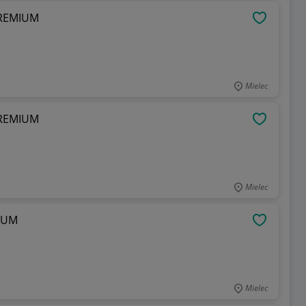
 PREMIUM
OBSERWU
Mielec
 PREMIUM
OBSERWU
Mielec
MIUM
OBSERWU
Mielec