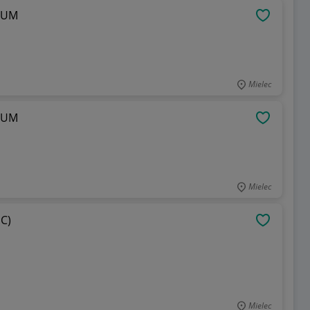
MIUM
OBSERWU
Mielec
MIUM
OBSERWU
Mielec
PC)
OBSERWU
Mielec