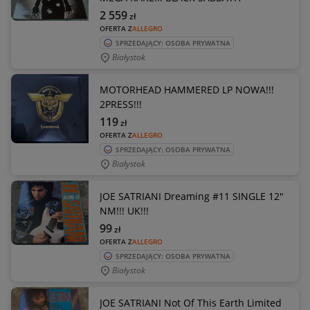
2 559
zł
OFERTA Z
ALLEGRO
SPRZEDAJĄCY: OSOBA PRYWATNA
Białystok
MOTORHEAD HAMMERED LP NOWA!!!
2PRESS!!!
119
zł
OFERTA Z
ALLEGRO
SPRZEDAJĄCY: OSOBA PRYWATNA
Białystok
JOE SATRIANI Dreaming #11 SINGLE 12"
NM!!! UK!!!
99
zł
OFERTA Z
ALLEGRO
SPRZEDAJĄCY: OSOBA PRYWATNA
Białystok
JOE SATRIANI Not Of This Earth Limited