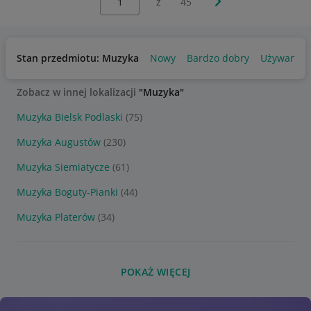
z
45
Stan przedmiotu: Muzyka
Nowy
Bardzo dobry
Używany
Zobacz w innej lokalizacji
"Muzyka"
Muzyka Bielsk Podlaski
(75)
Muzyka Augustów
(230)
Muzyka Siemiatycze
(61)
Muzyka Boguty-Pianki
(44)
Muzyka Platerów
(34)
POKAŻ WIĘCEJ