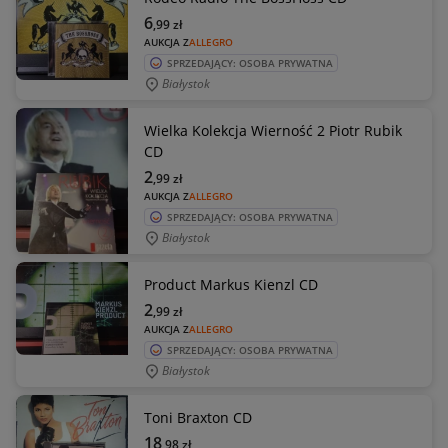
6
,99
zł
AUKCJA Z
ALLEGRO
SPRZEDAJĄCY: OSOBA PRYWATNA
Białystok
Wielka Kolekcja Wierność 2 Piotr Rubik
CD
2
,99
zł
AUKCJA Z
ALLEGRO
SPRZEDAJĄCY: OSOBA PRYWATNA
Białystok
Product Markus Kienzl CD
2
,99
zł
AUKCJA Z
ALLEGRO
SPRZEDAJĄCY: OSOBA PRYWATNA
Białystok
Toni Braxton CD
18
,98
zł