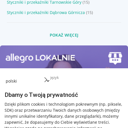
Styczniki i przekaźniki Tarnowskie Góry
(15)
Styczniki i przekaźniki Dąbrowa Górnicza
(15)
POKAŻ WIĘCEJ
język
Dbamy o Twoją prywatność
Dzięki plikom cookies i technologiom pokrewnym
(np. piksele,
SDK)
oraz przetwarzaniu Twoich danych osobowych
(między
innymi unikalne identyfikatory, dane przeglądarki)
, możemy
zapewnić, że dopasujemy do Ciebie wyświetlane treści.