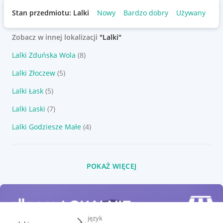
Stan przedmiotu: Lalki
Nowy
Bardzo dobry
Używany
Zobacz w innej lokalizacji
"Lalki"
Lalki Zduńska Wola
(8)
Lalki Złoczew
(5)
Lalki Łask
(5)
Lalki Laski
(7)
Lalki Godziesze Małe
(4)
POKAŻ WIĘCEJ
język