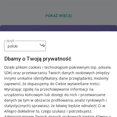
POKAŻ WIĘCEJ
język
Dbamy o Twoją prywatność
Dzięki plikom cookies i technologiom pokrewnym
(np. piksele,
SDK)
oraz przetwarzaniu Twoich danych osobowych
(między
innymi unikalne identyfikatory, dane przeglądarki)
, możemy
zapewnić, że dopasujemy do Ciebie wyświetlane treści.
Wyrażając zgodę na przechowywanie informacji na
urządzeniu końcowym lub dostęp do nich i przetwarzanie
danych (w tym w obszarze profilowania, analiz rynkowych i
statystycznych) sprawiasz, że łatwiej będzie odnaleźć Ci w
Allegro dokładnie to, czego szukasz i potrzebujesz.
Administratorem Twoich danych osobowych będzie Allegro a