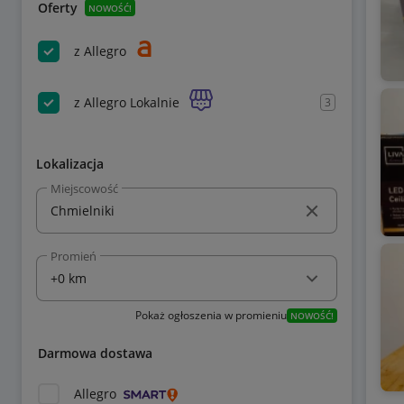
Oferty
NOWOŚĆ!
z Allegro
z Allegro Lokalnie
3
Lokalizacja
Miejscowość
Promień
Pokaż ogłoszenia w promieniu
NOWOŚĆ!
Darmowa dostawa
Allegro