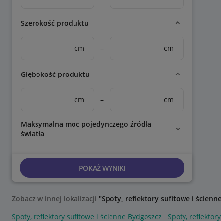
Szerokość produktu
cm
–
cm
Głębokość produktu
cm
–
cm
Maksymalna moc pojedynczego źródła
światła
POKAŻ WYNIKI
Zobacz w innej lokalizacji
"Spoty, reflektory sufitowe i ścienn
Spoty, reflektory sufitowe i ścienne Bydgoszcz
Spoty, reflektor