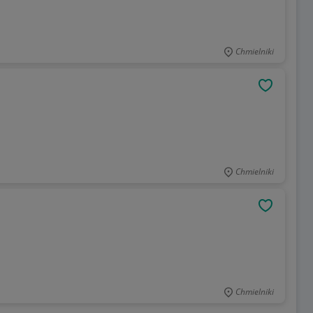
Chmielniki
OBSERWU
Chmielniki
OBSERWU
Chmielniki