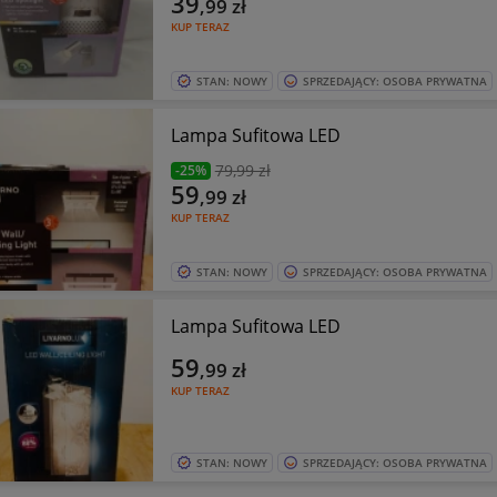
39
,99
zł
KUP TERAZ
STAN: NOWY
SPRZEDAJĄCY: OSOBA PRYWATNA
Lampa Sufitowa LED
79
,99 zł
-25%
59
,99
zł
KUP TERAZ
STAN: NOWY
SPRZEDAJĄCY: OSOBA PRYWATNA
Lampa Sufitowa LED
59
,99
zł
KUP TERAZ
STAN: NOWY
SPRZEDAJĄCY: OSOBA PRYWATNA