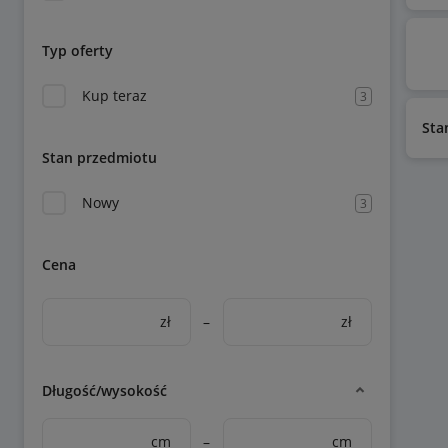
Typ oferty
Kup teraz
3
Sta
Stan przedmiotu
Nowy
3
Cena
zł
–
zł
Długość/wysokość
cm
–
cm