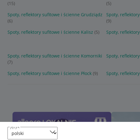
(15)
(5)
Spoty, reflektory sufitowe i ścienne Grudziądz
Spoty, reflektor
(6)
(9)
Spoty, reflektory sufitowe i ścienne Kalisz
(5)
Spoty, reflektor
Spoty, reflektory sufitowe i ścienne Komorniki
Spoty, reflektor
(7)
Spoty, reflektory sufitowe i ścienne Płock
(9)
Spoty, reflektor
język