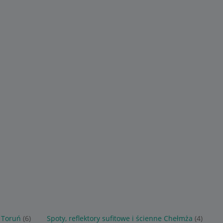
e Toruń
(6)
Spoty, reflektory sufitowe i ścienne Chełmża
(4)