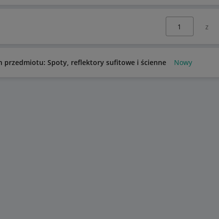
Wybierz stronę:
n przedmiotu: Spoty, reflektory sufitowe i ścienne
Nowy