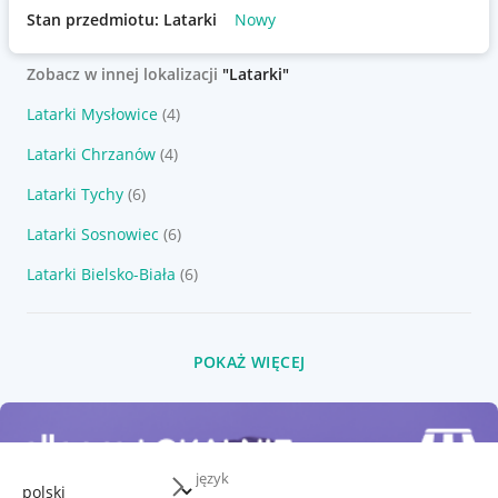
Stan przedmiotu: Latarki
Nowy
Zobacz w innej lokalizacji
"Latarki"
Latarki Mysłowice
(4)
Latarki Chrzanów
(4)
Latarki Tychy
(6)
Latarki Sosnowiec
(6)
Latarki Bielsko-Biała
(6)
POKAŻ WIĘCEJ
język