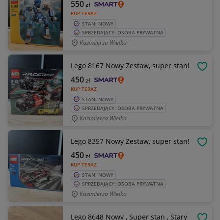
550
zł
KUP TERAZ
STAN: NOWY
SPRZEDAJĄCY: OSOBA PRYWATNA
Kazimierza Wielka
Lego 8167 Nowy Zestaw, super stan!
OBSE
450
zł
KUP TERAZ
STAN: NOWY
SPRZEDAJĄCY: OSOBA PRYWATNA
Kazimierza Wielka
Lego 8357 Nowy Zestaw, super stan!
OBSE
450
zł
KUP TERAZ
STAN: NOWY
SPRZEDAJĄCY: OSOBA PRYWATNA
Kazimierza Wielka
Lego 8648 Nowy , Super stan , Stary