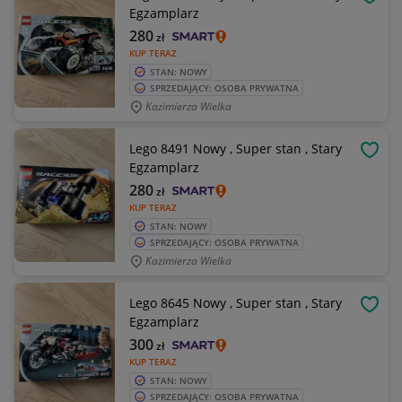
OBSE
Egzamplarz
280
zł
KUP TERAZ
STAN: NOWY
SPRZEDAJĄCY: OSOBA PRYWATNA
Kazimierza Wielka
Lego 8491 Nowy , Super stan , Stary
OBSE
Egzamplarz
280
zł
KUP TERAZ
STAN: NOWY
SPRZEDAJĄCY: OSOBA PRYWATNA
Kazimierza Wielka
Lego 8645 Nowy , Super stan , Stary
OBSE
Egzamplarz
300
zł
KUP TERAZ
STAN: NOWY
SPRZEDAJĄCY: OSOBA PRYWATNA