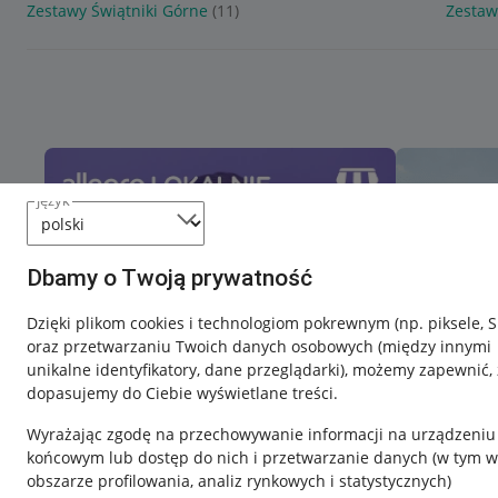
Zestawy Świątniki Górne
(11)
Zestaw
język
Dbamy o Twoją prywatność
Dzięki plikom cookies i technologiom pokrewnym
(np. piksele, 
oraz przetwarzaniu Twoich danych osobowych
(między innymi
unikalne identyfikatory, dane przeglądarki)
, możemy zapewnić, 
dopasujemy do Ciebie wyświetlane treści.
Wyrażając zgodę na przechowywanie informacji na urządzeniu
końcowym lub dostęp do nich i przetwarzanie danych (w tym w
obszarze profilowania, analiz rynkowych i statystycznych)