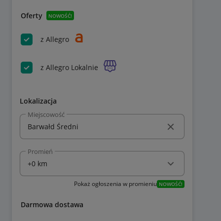
Oferty
NOWOŚĆ!
z Allegro
z Allegro Lokalnie
Lokalizacja
Miejscowość
Promień
Pokaż ogłoszenia w promieniu
NOWOŚĆ!
Darmowa dostawa