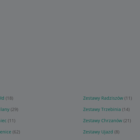
łd
(18)
Zestawy Radziszów
(11)
ilany
(29)
Zestawy Trzebinia
(14)
iec
(11)
Zestawy Chrzanów
(21)
enice
(62)
Zestawy Ujazd
(8)