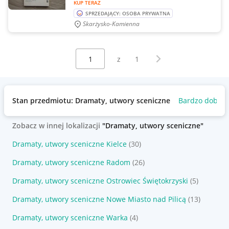
KUP TERAZ
SPRZEDAJĄCY: OSOBA PRYWATNA
Skarżysko-Kamienna
Wybierz stronę:
Następna strona
z
1
Stan przedmiotu: Dramaty, utwory sceniczne
Bardzo dobry
Zobacz w innej lokalizacji
"Dramaty, utwory sceniczne"
Dramaty, utwory sceniczne Kielce
(30)
Dramaty, utwory sceniczne Radom
(26)
Dramaty, utwory sceniczne Ostrowiec Świętokrzyski
(5)
Dramaty, utwory sceniczne Nowe Miasto nad Pilicą
(13)
Dramaty, utwory sceniczne Warka
(4)