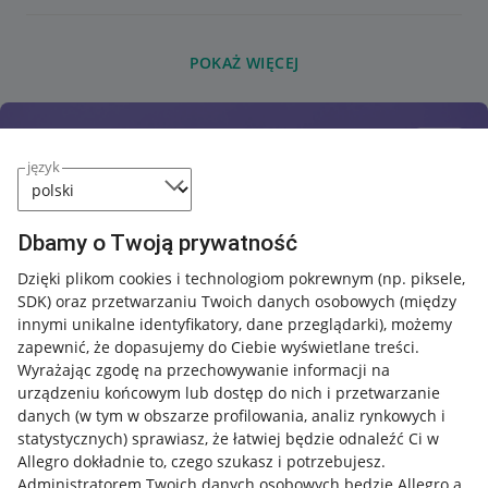
POKAŻ WIĘCEJ
język
Dbamy o Twoją prywatność
Dzięki plikom cookies i technologiom pokrewnym
(np. piksele,
SDK)
oraz przetwarzaniu Twoich danych osobowych
(między
innymi unikalne identyfikatory, dane przeglądarki)
, możemy
zapewnić, że dopasujemy do Ciebie wyświetlane treści.
Wyrażając zgodę na przechowywanie informacji na
urządzeniu końcowym lub dostęp do nich i przetwarzanie
danych (w tym w obszarze profilowania, analiz rynkowych i
statystycznych) sprawiasz, że łatwiej będzie odnaleźć Ci w
Allegro dokładnie to, czego szukasz i potrzebujesz.
Administratorem Twoich danych osobowych będzie Allegro a