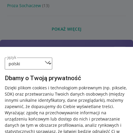
Proza Sochaczew
(13)
POKAŻ WIĘCEJ
język
Dbamy o Twoją prywatność
Dzięki plikom cookies i technologiom pokrewnym
(np. piksele,
SDK)
oraz przetwarzaniu Twoich danych osobowych
(między
innymi unikalne identyfikatory, dane przeglądarki)
, możemy
zapewnić, że dopasujemy do Ciebie wyświetlane treści.
Wyrażając zgodę na przechowywanie informacji na
urządzeniu końcowym lub dostęp do nich i przetwarzanie
danych (w tym w obszarze profilowania, analiz rynkowych i
statystycznych) sprawiasz, że łatwiej będzie odnaleźć Ci w