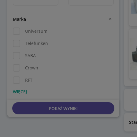
Marka
Universum
Telefunken
SABA
Crown
RFT
POKAŻ WYNIKI
Sta