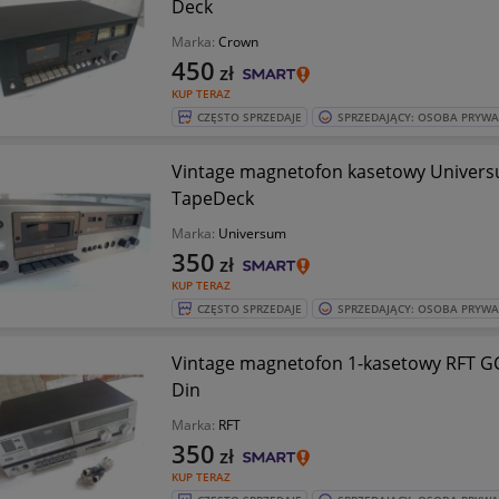
Deck
Marka:
Crown
450
zł
KUP TERAZ
CZĘSTO SPRZEDAJE
SPRZEDAJĄCY: OSOBA PRYW
Vintage magnetofon kasetowy Universu
TapeDeck
Marka:
Universum
350
zł
KUP TERAZ
CZĘSTO SPRZEDAJE
SPRZEDAJĄCY: OSOBA PRYW
Vintage magnetofon 1-kasetowy RFT GC
Din
Marka:
RFT
350
zł
KUP TERAZ