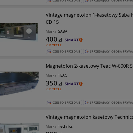
CZĘSTO SPRZEDAJE
SPRZEDAJĄCY: OSOBA PRYW
Vintage magnetofon 1-kasetowy Saba Hi
CD 15
Marka:
SABA
400
zł
KUP TERAZ
CZĘSTO SPRZEDAJE
SPRZEDAJĄCY: OSOBA PRYW
Magnetofon 2-kasetowy Teac W-600R S
Marka:
TEAC
350
zł
KUP TERAZ
CZĘSTO SPRZEDAJE
SPRZEDAJĄCY: OSOBA PRYW
Vintage magnetofon kasetowy Technics
Marka:
Technics