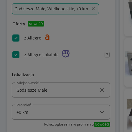
Godziesze Małe, Wielkopolskie, +0 km
Oferty
NOWOŚĆ!
z Allegro
z Allegro Lokalnie
7
Lokalizacja
Miejscowość
Promień
Pokaż ogłoszenia w promieniu
NOWOŚĆ!