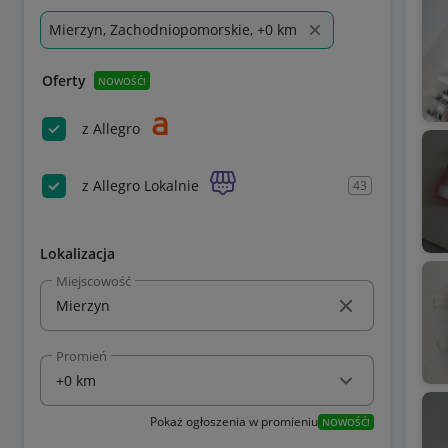
Mierzyn, Zachodniopomorskie, +0 km
Oferty
NOWOŚĆ!
z Allegro
z Allegro Lokalnie
43
Lokalizacja
Miejscowość
Promień
Pokaż ogłoszenia w promieniu
NOWOŚĆ!