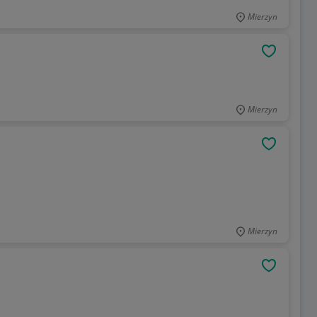
Mierzyn
OBSERWU
Mierzyn
OBSERWU
Mierzyn
OBSERWU