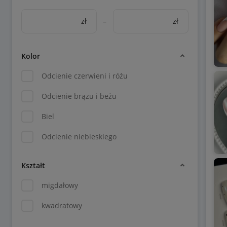
zł
–
zł
Kolor
Odcienie czerwieni i różu
Odcienie brązu i beżu
Biel
Odcienie niebieskiego
Kształt
migdałowy
kwadratowy