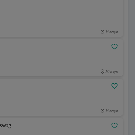
Mierzyn
OBSERWU
Mierzyn
OBSERWU
Mierzyn
 swag
OBSERWU