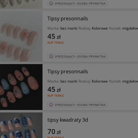
SPRZEDAJĄCY: OSOBA PRYWATNA
Tipsy presonnails
Marka:
bez marki
Rodzaj:
Kolorowe
Kształt:
migdało
45
zł
KUP TERAZ
SPRZEDAJĄCY: OSOBA PRYWATNA
Tipsy presonnails
Marka:
bez marki
Rodzaj:
Kolorowe
Kształt:
migdało
45
zł
KUP TERAZ
SPRZEDAJĄCY: OSOBA PRYWATNA
tipsy kwadraty 3d
70
zł
KUP TERAZ