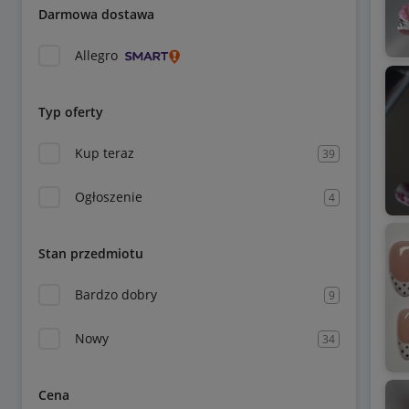
Darmowa dostawa
Allegro
Typ oferty
Kup teraz
39
Ogłoszenie
4
Stan przedmiotu
Bardzo dobry
9
Nowy
34
Cena