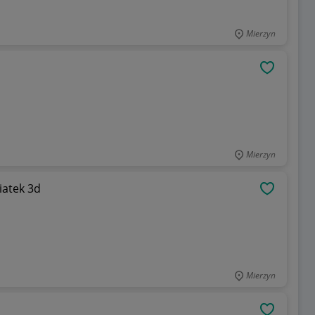
Mierzyn
OBSERWU
Mierzyn
iatek 3d
OBSERWU
Mierzyn