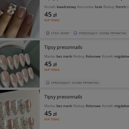
Kształt:
kwadratowy
Kieszonka:
brak
Rodzaj:
french
L
45
zł
KUP TERAZ
STAN: NOWY
SPRZEDAJĄCY: OSOBA PRYWATNA
Tipsy presonnails
Marka:
bez marki
Rodzaj:
Kolorowe
Kształt:
migdało
45
zł
KUP TERAZ
SPRZEDAJĄCY: OSOBA PRYWATNA
Tipsy presonnails
Marka:
bez marki
Rodzaj:
Kolorowe
Kształt:
migdało
45
zł
KUP TERAZ