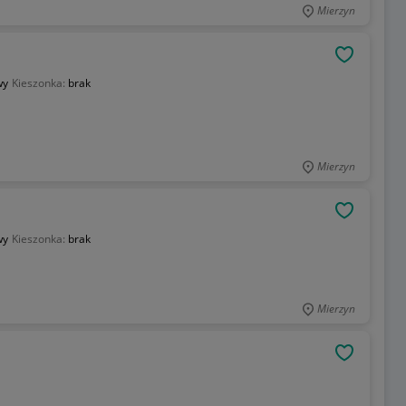
Mierzyn
OBSERWU
wy
Kieszonka:
brak
Mierzyn
OBSERWU
wy
Kieszonka:
brak
Mierzyn
OBSERWU