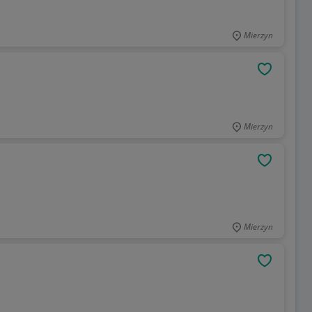
Mierzyn
OBSERWU
Mierzyn
OBSERWU
Mierzyn
OBSERWU