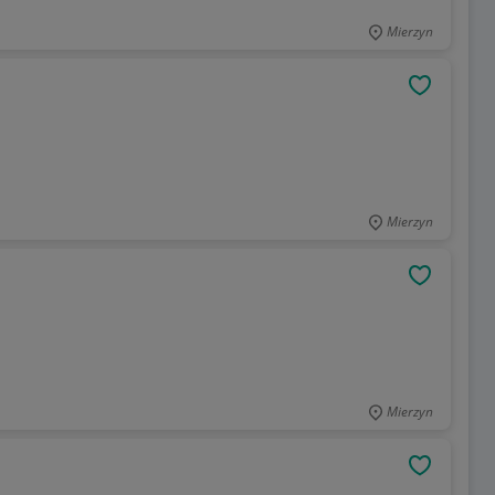
Mierzyn
OBSERWU
Mierzyn
OBSERWU
Mierzyn
OBSERWU