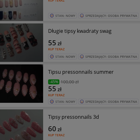
KUP TERAZ
STAN: NOWY
SPRZEDAJĄCY: OSOBA PRYWATNA
Długie tipsy kwadraty swag
55
zł
KUP TERAZ
STAN: NOWY
SPRZEDAJĄCY: OSOBA PRYWATNA
Tipsu pressonnails summer
100
,00 zł
-45%
55
zł
KUP TERAZ
STAN: NOWY
SPRZEDAJĄCY: OSOBA PRYWATNA
Tipsy pressonnails 3d
60
zł
KUP TERAZ