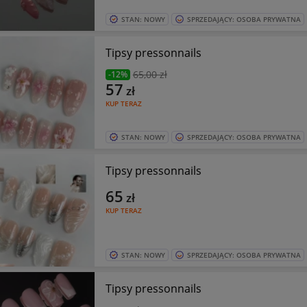
STAN: NOWY
SPRZEDAJĄCY: OSOBA PRYWATNA
Tipsy pressonnails
65
,00 zł
-12%
57
zł
KUP TERAZ
STAN: NOWY
SPRZEDAJĄCY: OSOBA PRYWATNA
Tipsy pressonnails
65
zł
KUP TERAZ
STAN: NOWY
SPRZEDAJĄCY: OSOBA PRYWATNA
Tipsy pressonnails