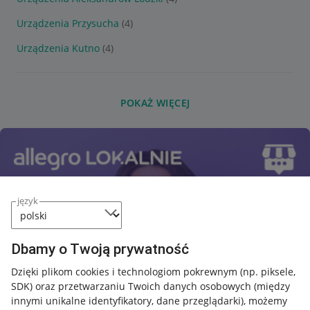
Urządzenia Przysucha
(4)
Urządzenia Kutno
(4)
POKAŻ WIĘCEJ
język
Dbamy o Twoją prywatność
Dzięki plikom cookies i technologiom pokrewnym
(np. piksele,
SDK)
oraz przetwarzaniu Twoich danych osobowych
(między
innymi unikalne identyfikatory, dane przeglądarki)
, możemy