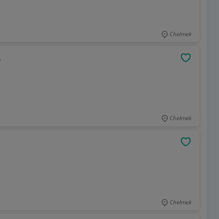
Chełmek
.
OBSERWU
Chełmek
OBSERWU
Chełmek