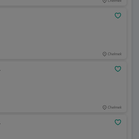
Chełmek
OBSERWU
Chełmek
.
OBSERWU
Chełmek
.
OBSERWU