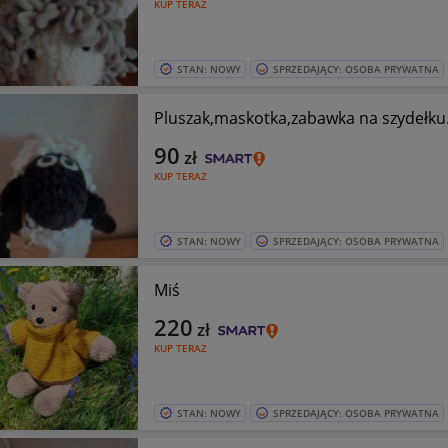
KUP TERAZ
STAN: NOWY
SPRZEDAJĄCY: OSOBA PRYWATNA
Pluszak,maskotka,zabawka na szydełku
90
zł
KUP TERAZ
STAN: NOWY
SPRZEDAJĄCY: OSOBA PRYWATNA
Miś
220
zł
KUP TERAZ
STAN: NOWY
SPRZEDAJĄCY: OSOBA PRYWATNA