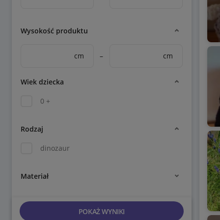
Wysokość produktu
cm
–
cm
Wiek dziecka
0 +
Rodzaj
dinozaur
Materiał
POKAŻ WYNIKI