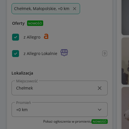
Chełmek, Małopolskie, +0 km
Oferty
NOWOŚĆ!
z Allegro
z Allegro Lokalnie
9
Lokalizacja
Miejscowość
Promień
Pokaż ogłoszenia w promieniu
NOWOŚĆ!