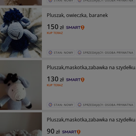
STAN: NOWY
SPRZEDAJĄCY: OSOBA PRYWATNA
Pluszak, owieczka, baranek
150
zł
KUP TERAZ
STAN: NOWY
SPRZEDAJĄCY: OSOBA PRYWATNA
Pluszak,maskotka,zabawka na szydełku
130
zł
KUP TERAZ
STAN: NOWY
SPRZEDAJĄCY: OSOBA PRYWATNA
Pluszak,maskotka,zabawka na szydełku
90
zł