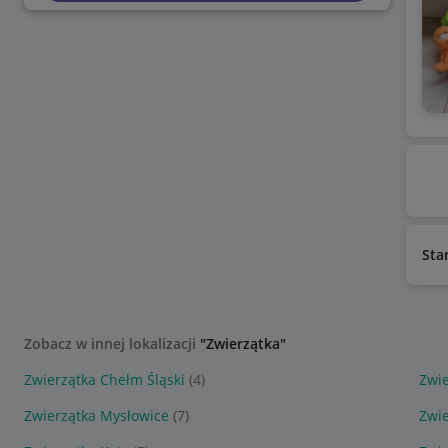
Sta
Zobacz w innej lokalizacji
"Zwierzątka"
Zwierzątka Chełm Śląski
(4)
Zwi
Zwierzątka Mysłowice
(7)
Zwi