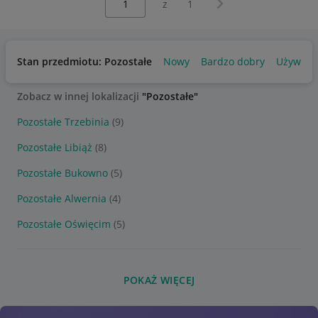
Następna strona
z
1
Stan przedmiotu: Pozostałe
Nowy
Bardzo dobry
Używany
Zobacz w innej lokalizacji
"Pozostałe"
Pozostałe Trzebinia
(9)
Pozostałe Libiąż
(8)
Pozostałe Bukowno
(5)
Pozostałe Alwernia
(4)
Pozostałe Oświęcim
(5)
POKAŻ WIĘCEJ