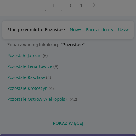
Wybierz stronę:
Następna strona
z
1
Stan przedmiotu: Pozostałe
Nowy
Bardzo dobry
Używany
Zobacz w innej lokalizacji
"Pozostałe"
Pozostałe Jarocin
(6)
Pozostałe Lenartowice
(9)
Pozostałe Raszków
(4)
Pozostałe Krotoszyn
(4)
Pozostałe Ostrów Wielkopolski
(42)
POKAŻ WIĘCEJ