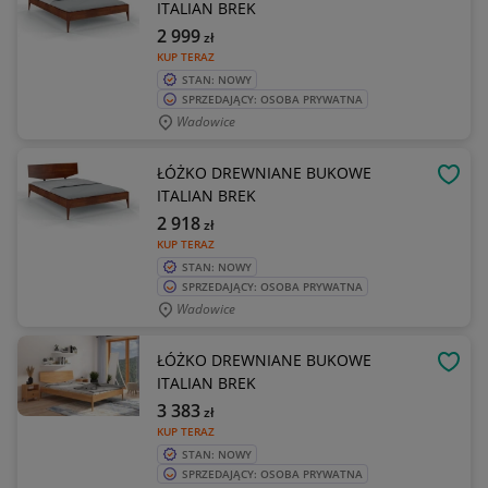
ITALIAN BREK
2 999
zł
KUP TERAZ
STAN: NOWY
SPRZEDAJĄCY: OSOBA PRYWATNA
Wadowice
ŁÓŻKO DREWNIANE BUKOWE
OBSE
ITALIAN BREK
2 918
zł
KUP TERAZ
STAN: NOWY
SPRZEDAJĄCY: OSOBA PRYWATNA
Wadowice
ŁÓŻKO DREWNIANE BUKOWE
OBSE
ITALIAN BREK
3 383
zł
KUP TERAZ
STAN: NOWY
SPRZEDAJĄCY: OSOBA PRYWATNA