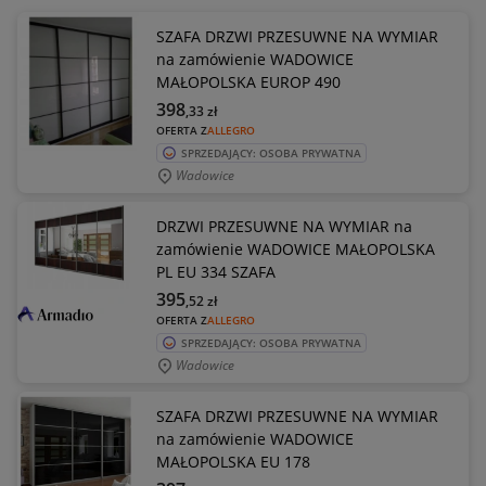
SZAFA DRZWI PRZESUWNE NA WYMIAR
na zamówienie WADOWICE
MAŁOPOLSKA EUROP 490
398
,33
zł
OFERTA Z
ALLEGRO
SPRZEDAJĄCY: OSOBA PRYWATNA
Wadowice
DRZWI PRZESUWNE NA WYMIAR na
zamówienie WADOWICE MAŁOPOLSKA
PL EU 334 SZAFA
395
,52
zł
OFERTA Z
ALLEGRO
SPRZEDAJĄCY: OSOBA PRYWATNA
Wadowice
SZAFA DRZWI PRZESUWNE NA WYMIAR
na zamówienie WADOWICE
MAŁOPOLSKA EU 178