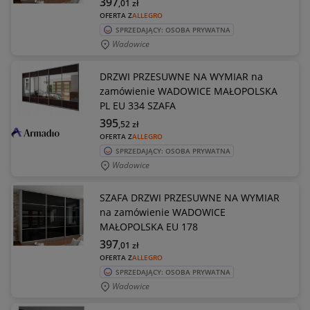
397
,01
zł
OFERTA Z
ALLEGRO
SPRZEDAJĄCY: OSOBA PRYWATNA
Wadowice
DRZWI PRZESUWNE NA WYMIAR na
zamówienie WADOWICE MAŁOPOLSKA
PL EU 334 SZAFA
395
,52
zł
OFERTA Z
ALLEGRO
SPRZEDAJĄCY: OSOBA PRYWATNA
Wadowice
SZAFA DRZWI PRZESUWNE NA WYMIAR
na zamówienie WADOWICE
MAŁOPOLSKA EU 178
397
,01
zł
OFERTA Z
ALLEGRO
SPRZEDAJĄCY: OSOBA PRYWATNA
Wadowice