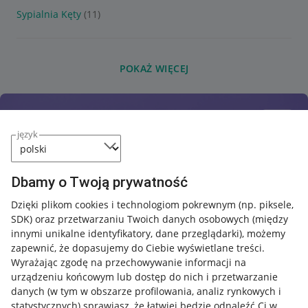
Sypialnia Kęty
(11)
POKAŻ WIĘCEJ
język
Dbamy o Twoją prywatność
Dzięki plikom cookies i technologiom pokrewnym
(np. piksele,
SDK)
oraz przetwarzaniu Twoich danych osobowych
(między
innymi unikalne identyfikatory, dane przeglądarki)
, możemy
zapewnić, że dopasujemy do Ciebie wyświetlane treści.
Wyrażając zgodę na przechowywanie informacji na
urządzeniu końcowym lub dostęp do nich i przetwarzanie
danych (w tym w obszarze profilowania, analiz rynkowych i
statystycznych) sprawiasz, że łatwiej będzie odnaleźć Ci w