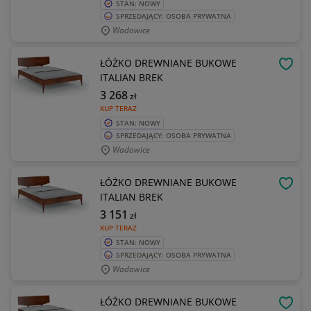
STAN: NOWY
SPRZEDAJĄCY: OSOBA PRYWATNA
Wadowice
ŁÓŻKO DREWNIANE BUKOWE
OBSE
ITALIAN BREK
3 268
zł
KUP TERAZ
STAN: NOWY
SPRZEDAJĄCY: OSOBA PRYWATNA
Wadowice
ŁÓŻKO DREWNIANE BUKOWE
OBSE
ITALIAN BREK
3 151
zł
KUP TERAZ
STAN: NOWY
SPRZEDAJĄCY: OSOBA PRYWATNA
Wadowice
ŁÓŻKO DREWNIANE BUKOWE
OBSE