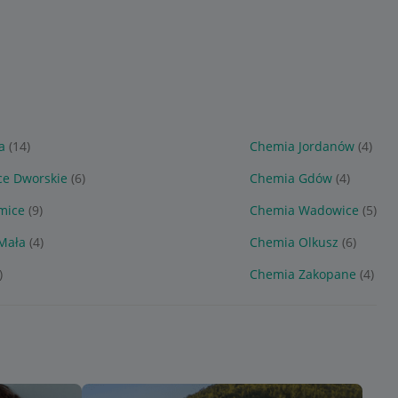
a
(14)
Chemia Jordanów
(4)
ce Dworskie
(6)
Chemia Gdów
(4)
mice
(9)
Chemia Wadowice
(5)
Mała
(4)
Chemia Olkusz
(6)
)
Chemia Zakopane
(4)