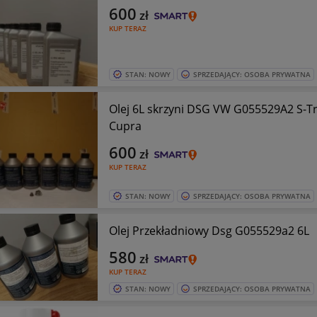
600
zł
KUP TERAZ
STAN: NOWY
SPRZEDAJĄCY: OSOBA PRYWATNA
Olej 6L skrzyni DSG VW G055529A2 S-Tr
Cupra
600
zł
KUP TERAZ
STAN: NOWY
SPRZEDAJĄCY: OSOBA PRYWATNA
Olej Przekładniowy Dsg G055529a2 6L
580
zł
KUP TERAZ
STAN: NOWY
SPRZEDAJĄCY: OSOBA PRYWATNA