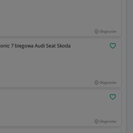
Głogoczów
onic 7 biegowa Audi Seat Skoda
OBSERWU
Głogoczów
OBSERWU
Głogoczów