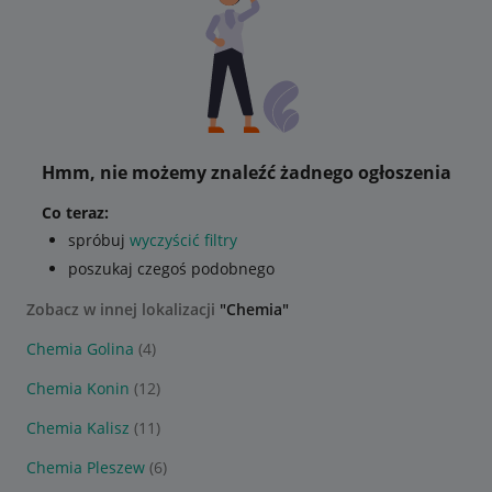
Hmm, nie możemy znaleźć żadnego ogłoszenia
Co teraz:
spróbuj
wyczyścić filtry
poszukaj czegoś podobnego
Zobacz w innej lokalizacji
"Chemia"
Chemia Golina
(4)
Chemia Konin
(12)
Chemia Kalisz
(11)
Chemia Pleszew
(6)