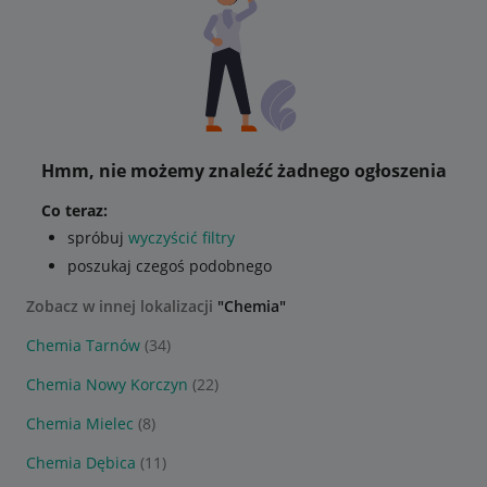
Hmm, nie możemy znaleźć żadnego ogłoszenia
Co teraz:
spróbuj
wyczyścić filtry
poszukaj czegoś podobnego
Zobacz w innej lokalizacji
"Chemia"
Chemia Tarnów
(34)
Chemia Nowy Korczyn
(22)
Chemia Mielec
(8)
Chemia Dębica
(11)