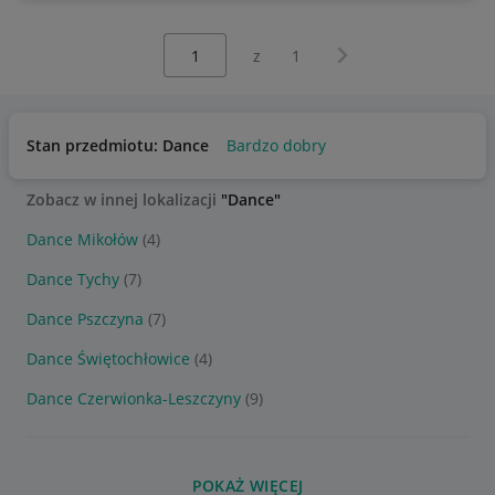
Wybierz stronę:
Następna strona
z
1
Stan przedmiotu: Dance
Bardzo dobry
Zobacz w innej lokalizacji
"Dance"
Dance Mikołów
(4)
Dance Tychy
(7)
Dance Pszczyna
(7)
Dance Świętochłowice
(4)
Dance Czerwionka-Leszczyny
(9)
POKAŻ WIĘCEJ