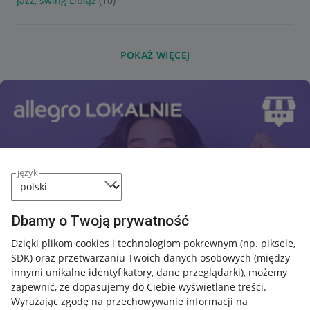
Jazz, swing Libiąż
(10)
POKAŻ WIĘCEJ
język
Dbamy o Twoją prywatność
Dzięki plikom cookies i technologiom pokrewnym
(np. piksele,
SDK)
oraz przetwarzaniu Twoich danych osobowych
(między
innymi unikalne identyfikatory, dane przeglądarki)
, możemy
zapewnić, że dopasujemy do Ciebie wyświetlane treści.
Wyrażając zgodę na przechowywanie informacji na