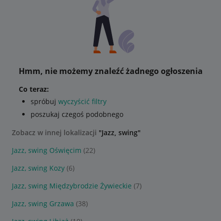
Hmm, nie możemy znaleźć żadnego ogłoszenia
Co teraz:
spróbuj
wyczyścić filtry
poszukaj czegoś podobnego
Zobacz w innej lokalizacji
"Jazz, swing"
Jazz, swing Oświęcim
(22)
Jazz, swing Kozy
(6)
Jazz, swing Międzybrodzie Żywieckie
(7)
Jazz, swing Grzawa
(38)