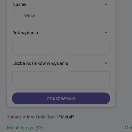
Nośnik
Winyl
Rok wydania
–
Liczba nośników w wydaniu
–
POKAŻ WYNIKI
Zobacz w innej lokalizacji
"Metal"
Metal Kętrzyn
(33)
Met