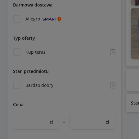
Darmowa dostawa
Allegro
Typ oferty
Kup teraz
4
Stan przedmiotu
Bardzo dobry
4
Sta
Cena
zł
–
zł