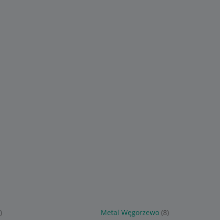
)
Metal Węgorzewo
(8)