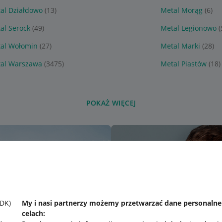
al Działdowo
(13)
Metal Morąg
(6)
al Serock
(49)
Metal Legionowo
(
al Wołomin
(27)
Metal Marki
(28)
al Warszawa
(3475)
Metal Piastów
(18)
POKAŻ WIĘCEJ
SDK)
My i nasi partnerzy możemy przetwarzać dane personaln
celach: