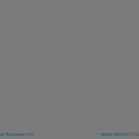
al Barczewo
(15)
Metal Olsztyn
(176