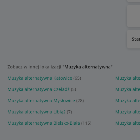
Sta
Zobacz w innej lokalizacji
"Muzyka alternatywna"
Muzyka alternatywna Katowice
(65)
Muzyka alt
Muzyka alternatywna Czeladź
(5)
Muzyka alt
Muzyka alternatywna Mysłowice
(28)
Muzyka alt
Muzyka alternatywna Libiąż
(7)
Muzyka alt
Muzyka alternatywna Bielsko-Biała
(115)
Muzyka alt