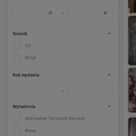
zł
–
zł
Nośnik
CD
Winyl
Rok wydania
–
Wytwórnia
Alternative Tentacles Records
Wave