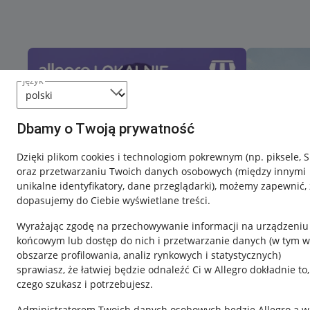
język
Dbamy o Twoją prywatność
Dzięki plikom cookies i technologiom pokrewnym
(np. piksele, 
oraz przetwarzaniu Twoich danych osobowych
(między innymi
unikalne identyfikatory, dane przeglądarki)
, możemy zapewnić, 
dopasujemy do Ciebie wyświetlane treści.
Wyrażając zgodę na przechowywanie informacji na urządzeniu
końcowym lub dostęp do nich i przetwarzanie danych (w tym w
obszarze profilowania, analiz rynkowych i statystycznych)
sprawiasz, że łatwiej będzie odnaleźć Ci w Allegro dokładnie to,
czego szukasz i potrzebujesz.
Przydatne informacje
Informacje p
Administratorem Twoich danych osobowych będzie Allegro a w