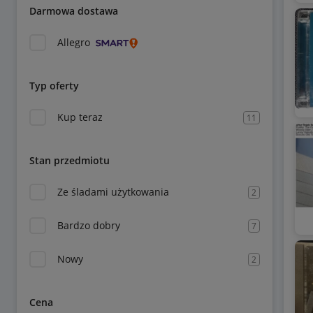
Darmowa dostawa
Allegro
Typ oferty
Kup teraz
11
Stan przedmiotu
Ze śladami użytkowania
2
Bardzo dobry
7
Nowy
2
Cena