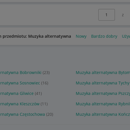
Wybierz stronę:
n przedmiotu: Muzyka alternatywna
Nowy
Bardzo dobry
Uży
ernatywna Bobrowniki
(23)
Muzyka alternatywna Byto
ernatywna Sosnowiec
(16)
Muzyka alternatywna Tychy
ernatywna Gliwice
(41)
Muzyka alternatywna Pszcz
ernatywna Kleszczów
(11)
Muzyka alternatywna Rybni
ernatywna Częstochowa
(20)
Muzyka alternatywna Kończ