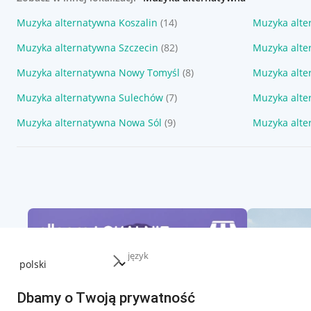
Muzyka alternatywna Koszalin
(14)
Muzyka alte
Muzyka alternatywna Szczecin
(82)
Muzyka alter
Muzyka alternatywna Nowy Tomyśl
(8)
Muzyka alte
Muzyka alternatywna Sulechów
(7)
Muzyka alte
Muzyka alternatywna Nowa Sól
(9)
Muzyka alte
język
Dbamy o Twoją prywatność