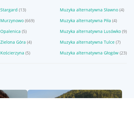
 Stargard
(13)
Muzyka alternatywna Sławno
(4)
a Murzynowo
(669)
Muzyka alternatywna Piła
(4)
 Opalenica
(5)
Muzyka alternatywna Lusówko
(9)
Zielona Góra
(4)
Muzyka alternatywna Tulce
(7)
 Kościerzyna
(5)
Muzyka alternatywna Głogów
(23)