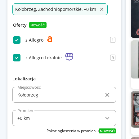
Kołobrzeg, Zachodniopomorskie, +0 km
Oferty
NOWOŚĆ!
z Allegro
1
z Allegro Lokalnie
5
Lokalizacja
Miejscowość
Promień
Pokaż ogłoszenia w promieniu
NOWOŚĆ!