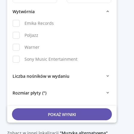
Wytwórnia
Emika Records
PolJazz
Warner
Sony Music Entertainment
Liczba nośników w wydaniu
Rozmiar płyty (")
POKAŻ WYNIKI
Zobacz w innej lokalizacji
"Muzyka alternatywna"