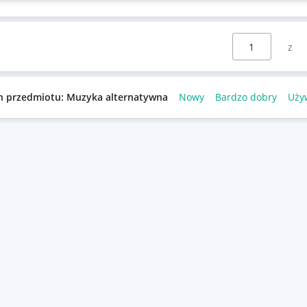
Wybierz stronę:
n przedmiotu: Muzyka alternatywna
Nowy
Bardzo dobry
Uży