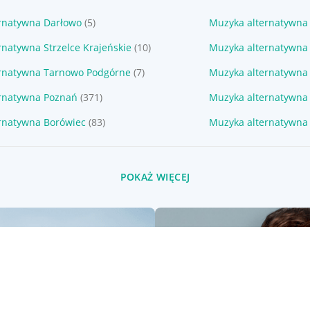
rnatywna Darłowo
(5)
Muzyka alternatywna
natywna Strzelce Krajeńskie
(10)
Muzyka alternatywn
rnatywna Tarnowo Podgórne
(7)
Muzyka alternatywna
rnatywna Poznań
(371)
Muzyka alternatywna 
rnatywna Borówiec
(83)
Muzyka alternatywna
POKAŻ WIĘCEJ