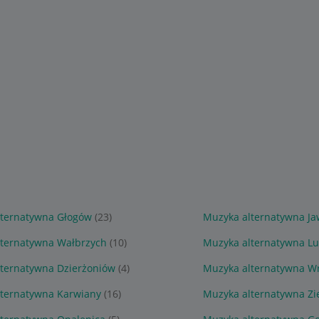
lternatywna Głogów
(23)
Muzyka alternatywna Ja
lternatywna Wałbrzych
(10)
Muzyka alternatywna Lu
ternatywna Dzierżoniów
(4)
Muzyka alternatywna W
lternatywna Karwiany
(16)
Muzyka alternatywna Zi