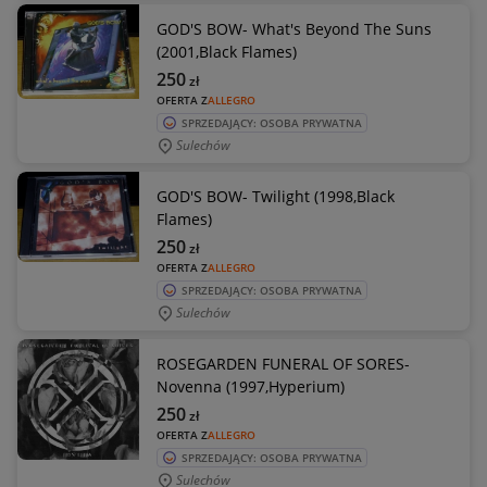
GOD'S BOW- What's Beyond The Suns
(2001,Black Flames)
250
zł
OFERTA Z
ALLEGRO
SPRZEDAJĄCY: OSOBA PRYWATNA
Sulechów
GOD'S BOW- Twilight (1998,Black
Flames)
250
zł
OFERTA Z
ALLEGRO
SPRZEDAJĄCY: OSOBA PRYWATNA
Sulechów
ROSEGARDEN FUNERAL OF SORES-
Novenna (1997,Hyperium)
250
zł
OFERTA Z
ALLEGRO
SPRZEDAJĄCY: OSOBA PRYWATNA
Sulechów