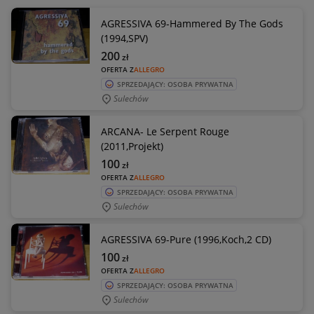
AGRESSIVA 69-Hammered By The Gods
(1994,SPV)
200
zł
OFERTA Z
ALLEGRO
SPRZEDAJĄCY: OSOBA PRYWATNA
Sulechów
ARCANA- Le Serpent Rouge
(2011,Projekt)
100
zł
OFERTA Z
ALLEGRO
SPRZEDAJĄCY: OSOBA PRYWATNA
Sulechów
AGRESSIVA 69-Pure (1996,Koch,2 CD)
100
zł
OFERTA Z
ALLEGRO
SPRZEDAJĄCY: OSOBA PRYWATNA
Sulechów