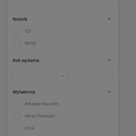
Nośnik
CD
Winyl
Rok wydania
–
Wytwórnia
Relapse Records
Verve Forecast
inna