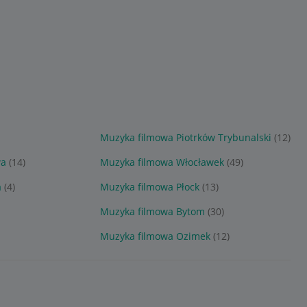
)
Muzyka filmowa Piotrków Trybunalski
(12)
wa
(14)
Muzyka filmowa Włocławek
(49)
a
(4)
Muzyka filmowa Płock
(13)
Muzyka filmowa Bytom
(30)
Muzyka filmowa Ozimek
(12)