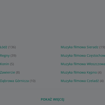
 Łódź
(136)
Muzyka filmowa Sieradz
(19
 Regny
(39)
Muzyka filmowa Częstocho
 Konin
(5)
Muzyka filmowa Włoszczow
Zawiercie
(8)
Muzyka filmowa Kępno
(4)
 Dąbrowa Górnicza
(10)
Muzyka filmowa Czeladź
(4)
POKAŻ WIĘCEJ