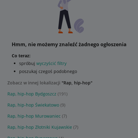
Hmm, nie możemy znaleźć żadnego ogłoszenia
Co teraz:
spróbuj
wyczyścić filtry
poszukaj czegoś podobnego
Zobacz w innej lokalizacji
"Rap, hip-hop"
Rap, hip-hop Bydgoszcz
(191)
Rap, hip-hop Świekatowo
(9)
Rap, hip-hop Murowaniec
(7)
Rap, hip-hop Złotniki Kujawskie
(7)