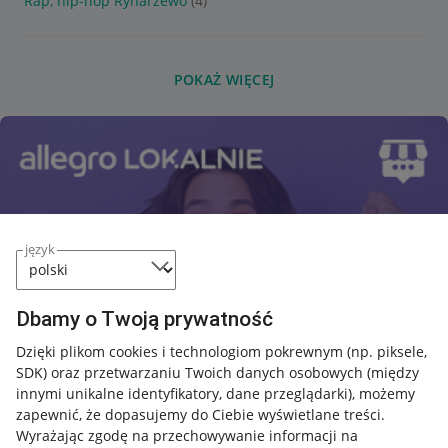
Rap, hip-hop Rynarzewo
(4)
POKAŻ WIĘCEJ
język
Dbamy o Twoją prywatność
Dzięki plikom cookies i technologiom pokrewnym
(np. piksele,
SDK)
oraz przetwarzaniu Twoich danych osobowych
(między
innymi unikalne identyfikatory, dane przeglądarki)
, możemy
zapewnić, że dopasujemy do Ciebie wyświetlane treści.
Wyrażając zgodę na przechowywanie informacji na